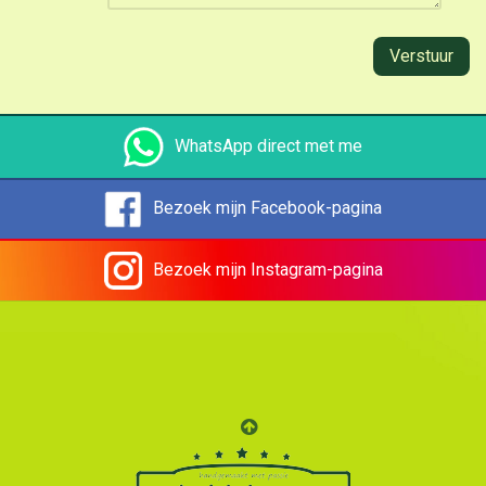
Verstuur
WhatsApp direct met me
Bezoek mijn Facebook-pagina
Bezoek mijn Instagram-pagina