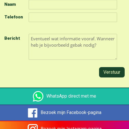
Naam
Telefoon
Bericht
Verstuur
WhatsApp direct met me
Bezoek mijn Facebook-pagina
Bezoek mijn Instagram-pagina