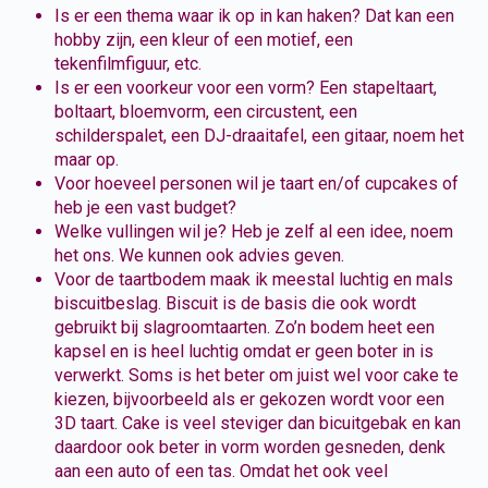
Is er een thema waar ik op in kan haken? Dat kan een
hobby zijn, een kleur of een motief, een
tekenfilmfiguur, etc.
Is er een voorkeur voor een vorm? Een stapeltaart,
boltaart, bloemvorm, een circustent, een
schilderspalet, een DJ-draaitafel, een gitaar, noem het
maar op.
Voor hoeveel personen wil je taart en/of cupcakes of
heb je een vast budget?
Welke vullingen wil je? Heb je zelf al een idee, noem
het ons. We kunnen ook advies geven.
Voor de taartbodem maak ik meestal luchtig en mals
biscuitbeslag. Biscuit is de basis die ook wordt
gebruikt bij slagroomtaarten. Zo’n bodem heet een
kapsel en is heel luchtig omdat er geen boter in is
verwerkt. Soms is het beter om juist wel voor cake te
kiezen, bijvoorbeeld als er gekozen wordt voor een
3D taart. Cake is veel steviger dan bicuitgebak en kan
daardoor ook beter in vorm worden gesneden, denk
aan een auto of een tas. Omdat het ook veel